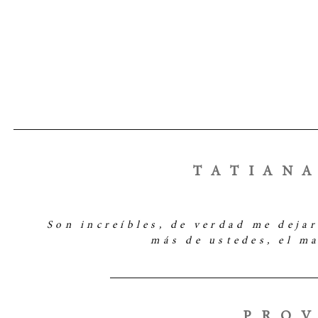
TATIAN
Son increíbles, de verdad me dejar
más de ustedes, el m
PRO