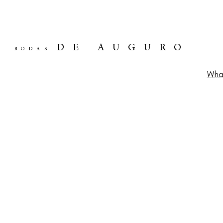
DE AUGURO
BODAS
Wha