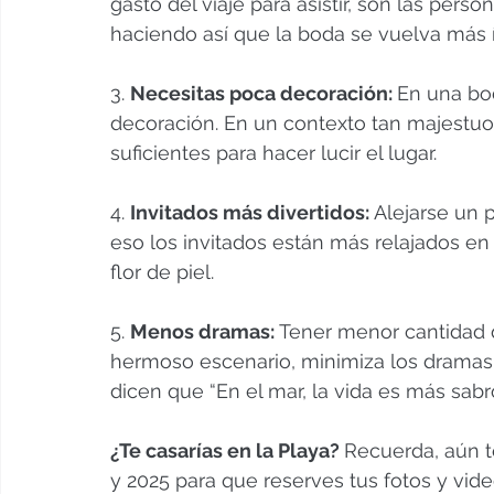
gasto del viaje para asistir, son las pers
haciendo así que la boda se vuelva más 
3. 
Necesitas poca decoración: 
En una bod
decoración. En un contexto tan majestuo
suficientes para hacer lucir el lugar.
4. 
Invitados más divertidos: 
Alejarse un p
eso los invitados están más relajados en 
flor de piel.
5. 
Menos dramas: 
Tener menor cantidad d
hermoso escenario, minimiza los dramas 
dicen que “En el mar, la vida es más sabro
¿Te casarías en la Playa? 
Recuerda, aún t
y 2025 para que reserves tus fotos y vid