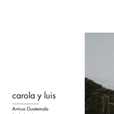
carola y luis
Antiua Guatemala