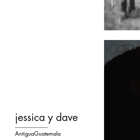
jessica y dave
AntiguaGuatemala