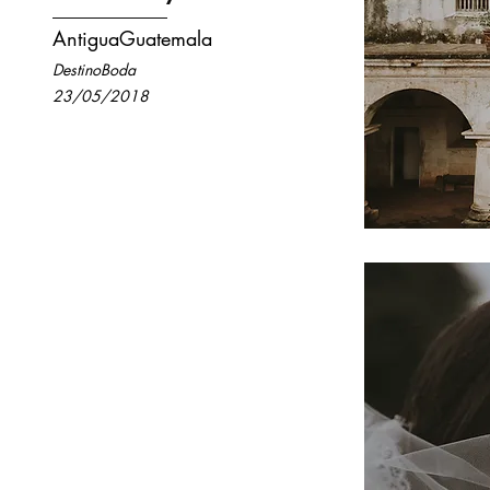
AntiguaGuatemala
DestinoBoda
23/05/2018