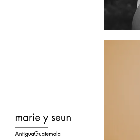
marie y seun
AntiguaGuatemala