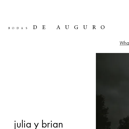
DE AUGURO
BODAS
Wha
julia y brian