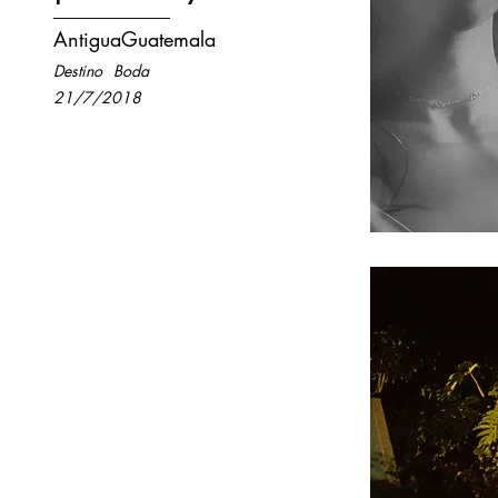
AntiguaGuatemala
Destino
Boda
21/7/2018